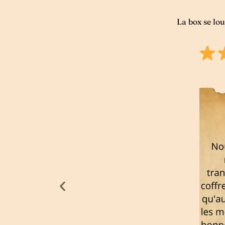
La box se lo