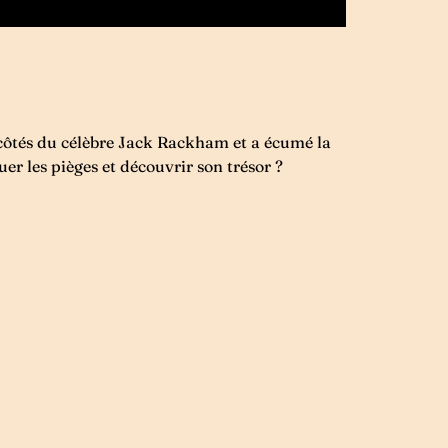
 côtés du célèbre Jack Rackham et a écumé la
er les pièges et découvrir son trésor ?