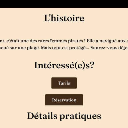
L'histoire
, c’était une des rares femmes pirates ! Elle a navigué aux
houé sur une plage. Mais tout est protégé… Saurez-vous déjou
Intéressé(e)s?
Tarifs
Réservation
Détails pratiques