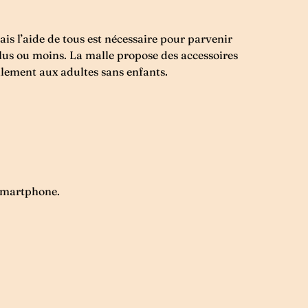
ais l’aide de tous est nécessaire pour parvenir
a plus ou moins. La malle propose des accessoires
alement aux adultes sans enfants.
 smartphone.