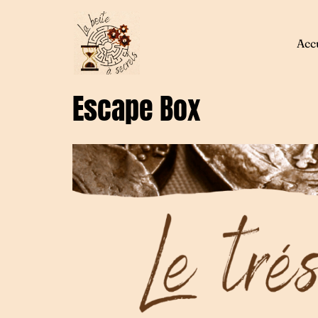
Acc
Escape Box